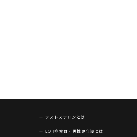
テストステロンとは
LOH症候群・男性更年期とは