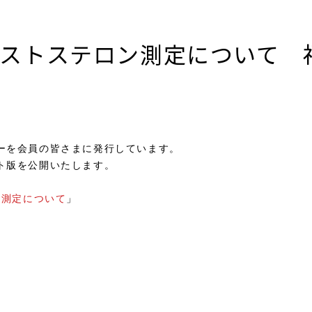
テストステロン測定について 
ーを会員の皆さまに発行しています。
をまとめたダイジェスト版を公開いたし
考になれば幸いです。
ン測定について
」