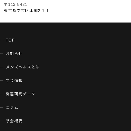
〒113-8421
東京都文京区本郷2-1-1
TOP
お知らせ
メンズヘルスとは
学会情報
関連研究データ
コラム
学会概要