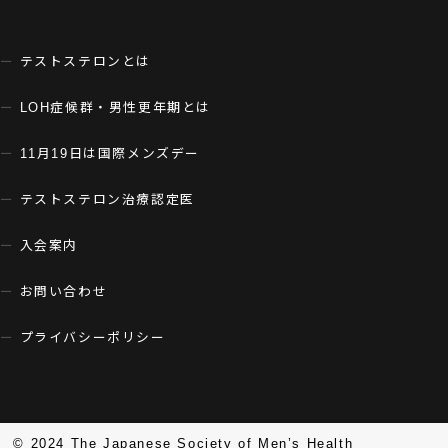
テストステロンとは
LOH症候群・男性更年期とは
11月19日は国際メンズデー
テストステロン治療認定医
入会案内
お問い合わせ
プライバシーポリシー
© 2024 The Japanese Society of Men’s Health