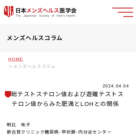
メンズヘルスコラム
HOME
メンズヘルスコラム
2024.04.04
総テストステロン値および遊離テストス
テロン値からみた肥満とLOHとの関係
明比 祐子
新古賀クリニック糖尿病･甲状腺･内分泌センター